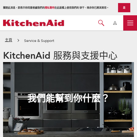
關閉此消息，即表示你同意根據我們的
隱私聲明
在此設備上使用我們的 饼干，除非你已將其禁用。
是
主頁
Service & Support
KitchenAid 服務與支援中心
我們能幫到你什麼？