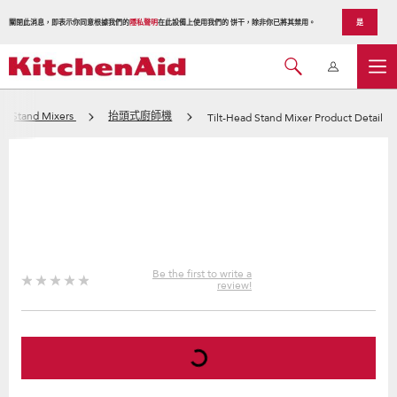
關閉此消息，即表示你同意根據我們的
隱私聲明
在此設備上使用我們的 饼干，除非你已將其禁用。
是
Stand Mixers
抬頭式廚師機
Tilt-Head Stand Mixer Product Detail
Be the first to write a
review!