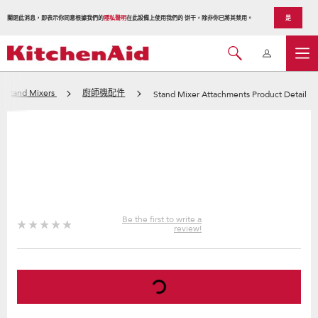
關閉此消息，即表示你同意根據我們的
隱私聲明
在此設備上使用我們的 饼干，除非你已將其禁用。
是
Stand Mixers
廚師機配件
Stand Mixer Attachments Product Detail
Be the first to write a
review!